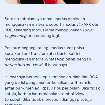
Setelah sebelumnya ramai modus penipuan
menggunakan malware seperti modus
file
APK dan
PDF, sekarang modus lama menggunakan
social
engineering
berkembang lagi.
Penipu mengangkat lagi modus surat palsu
kenaikan tarif transfer antar bank. Kali ini
menggunakan media WhatsApp bisnis dengan
action button
‘
view’
di bawahnya.
Isi
chat
nya berupa kop surat seolah-olah dari BCA
yang berisi pengumuman kenaikan tarif transfer
antar bank menjadi Rp150 ribu per bulan. Jika tidak
setuju, korban harus menekan tombol ‘view’
tersebut. Jika tidak merespon dianggap setuju
tarif baru.