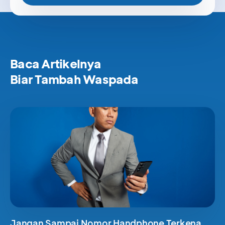
Baca Artikelnya
Biar Tambah Waspada
Jangan Sampai Nomor Handphone Terkena