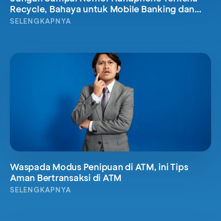
Recycle, Bahaya untuk Mobile Banking dan
Kartu Kreditmu
SELENGKAPNYA
Waspada Modus Penipuan di ATM, ini Tips
Aman Bertransaksi di ATM
SELENGKAPNYA