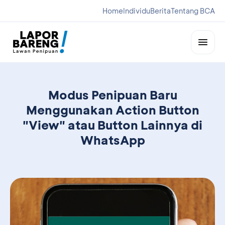
Home
Individu
Berita
Tentang BCA
Modus Penipuan Baru
Menggunakan Action Button
"View" atau Button Lainnya di
WhatsApp