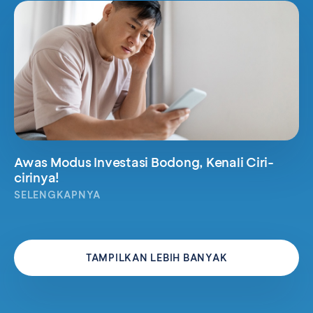
Awas Modus Investasi Bodong, Kenali Ciri-
cirinya!
SELENGKAPNYA
TAMPILKAN LEBIH BANYAK