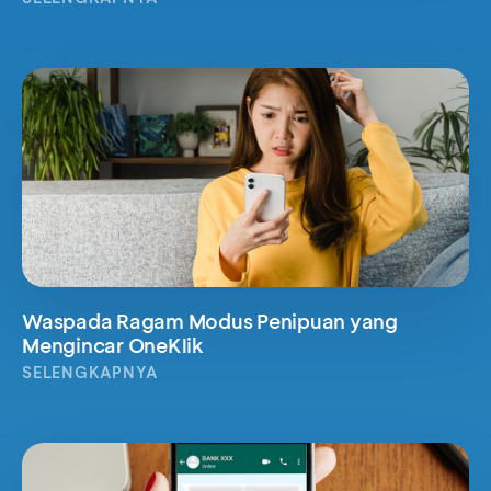
Waspada Ragam Modus Penipuan yang
Mengincar OneKlik
SELENGKAPNYA