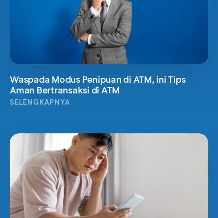
Waspada Modus Penipuan di ATM, ini Tips
Aman Bertransaksi di ATM
SELENGKAPNYA