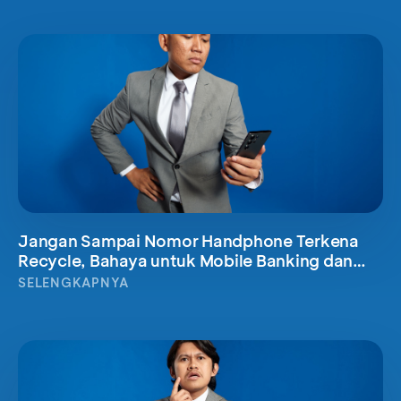
Jangan Sampai Nomor Handphone Terkena
Recycle, Bahaya untuk Mobile Banking dan
Kartu Kreditmu
SELENGKAPNYA