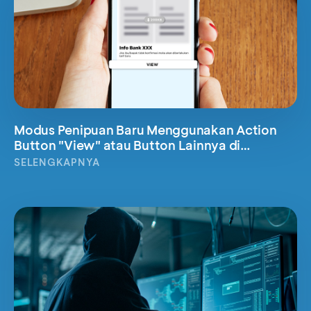
Modus Penipuan Baru Menggunakan Action
Button "View" atau Button Lainnya di
WhatsApp
SELENGKAPNYA