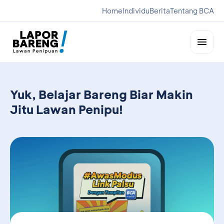
Home
Individu
Berita
Tentang BCA
Yuk, Belajar Bareng Biar Makin
Jitu Lawan Penipu!